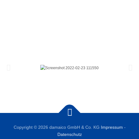
Copyright © 2026 damaico GmbH & Co. KG
Impressum
-
Datenschutz