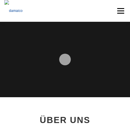
Menü
Home
Schwerpunkte
Wer sind wir
Karriere
Kontakt
ÜBER UNS