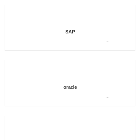
SAP
…
oracle
…