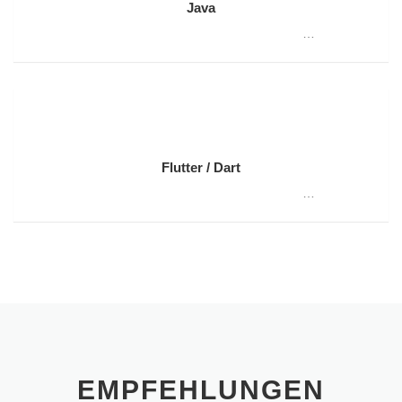
Java
…
Flutter / Dart
…
EMPFEHLUNGEN