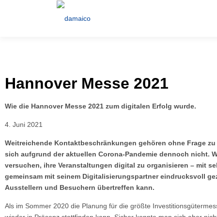
Hannover Messe 2021
Wie die Hannover Messe 2021 zum digitalen Erfolg wurde.
4. Juni 2021
Weitreichende Kontaktbeschränkungen gehören ohne Frage zu d
sich aufgrund der aktuellen Corona-Pandemie dennoch nicht. Wen
versuchen, ihre Veranstaltungen digital zu organisieren – mit s
gemeinsam mit seinem Digitalisierungspartner eindrucksvoll gez
Ausstellern und Besuchern übertreffen kann.
Als im Sommer 2020 die Planung für die größte Investitionsgütermess
wieder in Präsenz stattfinden kann. Sicher konnte man sich aber nic