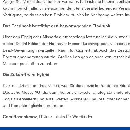
Als großer Vorteil des virtuellen Formates hat sich auch seine zei
kaum möglich, alle für sie spannenden, teils parallel laufenden Ver
Verfügung, so dass es kein Problem ist, sich im Nachgang weitere in
Das Feedback bestätigt den hervorragenden Eindruck
Über den Erfolg oder Misserfolg entscheiden letztendlich die Nutze
ersten Digital Edition der Hannover Messe durchweg positiv. Insbeson
Lead-Gewinnung in virtuellen Raum funktioniert hat. Auch das Besuc
Format angenommen wurde. Großes Lob gab es auch von verschieden
Messen geschaffen zu haben.
Die Zukunft wird hybrid
Klar ist jetzt schon, dass vieles, was für die spezielle Pandemie-Sit
Deutsche Messe AG, die dann hoffentlich wieder analog stattfindend
Tools zu erweitern und aufzuwerten. Aussteller und Besucher können 
und Kontaktmöglichkeiten freuen.
Cora Rosenkranz
, IT-Journalistin für Wordfinder