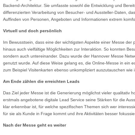
Backend-Architektur. Sie umfasste sowohl die Entwicklung und Bereit
differenzierten Verarbeitung von Besucher- und Aussteller-Daten, da
Auffinden von Personen, Angeboten und Informationen extrem komfor
Virtuell und doch persönlich
Im Bewusstsein, dass eine der wichtigsten Aspekte einer Messe der p
hinaus auch vielfältige Möglichkeiten zur Interaktion. So konnten Be
sondern auch untereinander. Dazu wurde der Hannover Messe Network
genutzt wurde. Auf diese Weise gelang es, die Online-Messe in ein e
zum Beispiel Visitenkarten ebenso unkompliziert auszutauschen wie 
Am Ende zählen die erreichten Leads
Das Ziel jeder Messe ist die Generierung möglichst vieler qualitativ
erstmals angebotene digitale Lead Service seine Stärken für die Ausst
klar erkennbar ist, für welche spezifischen Themen sich wer interessi
für sie als Kunde in Frage kommt und ihre Aktivitäten besser fokussie
Nach der Messe geht es weiter