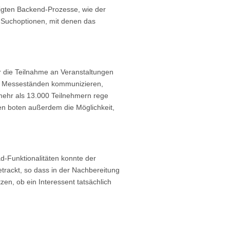
tigten Backend-Prozesse, wie der
e Suchoptionen, mit denen das
r die Teilnahme an Veranstaltungen
llen Messeständen kommunizieren,
mehr als 13.000 Teilnehmern rege
ten boten außerdem die Möglichkeit,
ad-Funktionalitäten konnte der
getrackt, so dass in der Nachbereitung
zen, ob ein Interessent tatsächlich