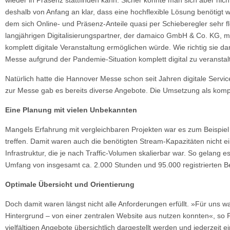
deshalb von Anfang an klar, dass eine hochflexible Lösung benötigt w
dem sich Online- und Präsenz-Anteile quasi per Schieberegler sehr 
langjährigen Digitalisierungspartner, der damaico GmbH & Co. KG, ma
komplett digitale Veranstaltung ermöglichen würde. Wie richtig sie d
Messe aufgrund der Pandemie-Situation komplett digital zu veranstal
Natürlich hatte die Hannover Messe schon seit Jahren digitale Servic
zur Messe gab es bereits diverse Angebote. Die Umsetzung als komp
Eine Planung mit vielen Unbekannten
Mangels Erfahrung mit vergleichbaren Projekten war es zum Beispiel 
treffen. Damit waren auch die benötigten Stream-Kapazitäten nicht
Infrastruktur, die je nach Traffic-Volumen skalierbar war. So gelang
Umfang von insgesamt ca. 2.000 Stunden und 95.000 registrierten 
Optimale Übersicht und Orientierung
Doch damit waren längst nicht alle Anforderungen erfüllt. »Für uns wa
Hintergrund – von einer zentralen Website aus nutzen konnten«, so
vielfältigen Angebote übersichtlich dargestellt werden und jederzeit 