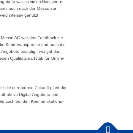
Angebote war es vielen Besuchern
treams auch nach der Messe zur
ird intensiv genutzt.
hen Messe AG war das Feedback zur
nt die Kundenansprache und auch die
Angebote bestätigt, wie gut das
uen Qualitätsmaßstab für Online-
ür die coronafreie Zukunft plant die
ttraktive Digital-Angebote und -
 als auch bei den Kommunikations-