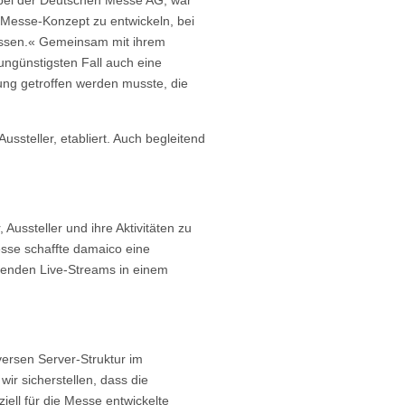
n Messe-Konzept zu entwickeln, bei
lassen.« Gemeinsam mit ihrem
ungünstigsten Fall auch eine
dung getroffen werden musste, die
ssteller, etabliert. Auch begleitend
ussteller und ihre Aktivitäten zu
sse schaffte damaico eine
aufenden Live-Streams in einem
versen Server-Struktur im
r sicherstellen, dass die
iell für die Messe entwickelte