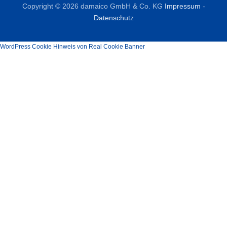
Copyright © 2026 damaico GmbH & Co. KG
Impressum
-
Datenschutz
WordPress Cookie Hinweis von Real Cookie Banner